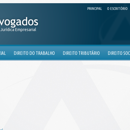
PRINCIPAL
O ESCRITÓRIO
 Jurídica Empresarial
IAL
DIREITO DO TRABALHO
DIREITO TRIBUTÁRIO
DIREITO SOC