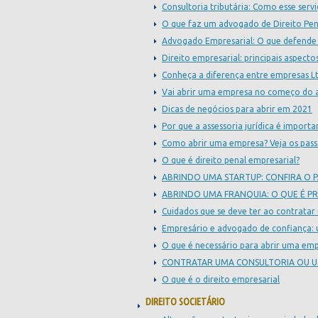
Consultoria tributária: Como esse serv
O que faz um advogado de Direito Pen
Advogado Empresarial: O que defende 
Direito empresarial: principais aspecto
Conheça a diferença entre empresas Lt
Vai abrir uma empresa no começo do 
Dicas de negócios para abrir em 2021
Por que a assessoria jurídica é impor
Como abrir uma empresa? Veja os pass
O que é direito penal empresarial?
ABRINDO UMA STARTUP: CONFIRA O P
ABRINDO UMA FRANQUIA: O QUE É PR
Cuidados que se deve ter ao contratar
Empresário e advogado de confiança: 
O que é necessário para abrir uma em
CONTRATAR UMA CONSULTORIA OU U
O que é o direito empresarial
DIREITO SOCIETÁRIO