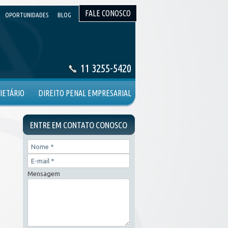
FALE CONOSCO
OPORTUNIDADES
BLOG
11 3255-5420
IETÁRIO
DIREITO PENAL EMPRESARIAL
ENTRE EM CONTATO CONOSCO
Mensagem