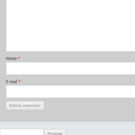
Nome
*
E-mail
*
Pesquisar por: