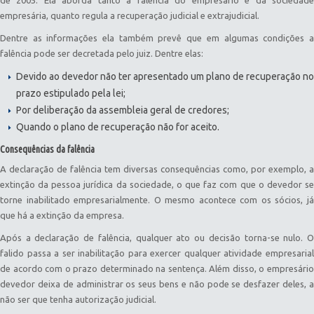
empresária, quanto regula a recuperação judicial e extrajudicial.
Dentre as informações ela também prevê que em algumas condições a
falência pode ser decretada pelo juiz. Dentre elas:
Devido ao devedor não ter apresentado um plano de recuperação no
prazo estipulado pela lei;
Por deliberação da assembleia geral de credores;
Quando o plano de recuperação não for aceito.
Consequências da falência
A declaração de falência tem diversas consequências como, por exemplo, a
extinção da pessoa jurídica da sociedade, o que faz com que o devedor se
torne inabilitado empresarialmente. O mesmo acontece com os sócios, já
que há a extinção da empresa.
Após a declaração de falência, qualquer ato ou decisão torna-se nulo. O
falido passa a ser inabilitação para exercer qualquer atividade empresarial
de acordo com o prazo determinado na sentença. Além disso, o empresário
devedor deixa de administrar os seus bens e não pode se desfazer deles, a
não ser que tenha autorização judicial.