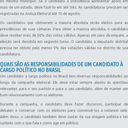
no mesmo município. Se o candidato à presidência apresentar apoio em
mais de um estado, deve fazê-lo em até três. As candidaturas precisam ser
registradas na Justiça Eleitoral até 15 de agosto.
Os candidatos que obtiverem a maioria absoluta serão eleitos para as
presidências de suas câmaras. Para obter a maioria absoluta, o candidato
deve receber mais de 50% dos votos válidos. Apenas em caso de empate, a
eleição será decidida em segundo turno. O candidato a deputado distrital
precisa ter obtido pelo menos 5% das votações válidas no distrito de sua
candidatura.
QUAIS SÃO AS RESPONSABILIDADES DE UM CANDIDATO À
CARGO POLÍTICO NO BRASIL
Um candidato a cargo político no Brasil tem diversas responsabilidades ao
longo da campanha eleitoral. Ele deve estar sempre atento às questões
relevantes para o seu partido e para o seu candidato, além de manter um
bom relacionamento com os eleitores.
Durante a campanha, o candidato deve fazer discursos, participar de
debates e conversar com os eleitores para convencê-los a votarem nele.
Além disso, o candidato também deve cuidar da sua imagem pública e ter
cuidado com o que fala e como age em público.