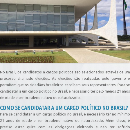
No Brasil, os candidatos a cargos políticos são selecionados através de um
processo chamado eleições. As eleições são realizadas pelo governo e
permitem que os cidadãos brasileiros escolham seus representantes. Para se
candidatar a um cargo político no Brasil, é necessário ter pelo menos 21 anos
de idade e ser brasileiro nativo ou naturalizado.
COMO SE CANDIDATAR A UM CARGO POLÍTICO NO BRASIL?
Para se candidatar a um cargo político no Brasil, é necessário ter no mínimo
21 anos de idade e ser brasileiro nativo ou naturalizado. Além disso, é
preciso estar quite com as obrigações eleitorais e não ter sofrido