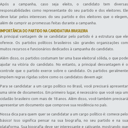
Após a campanha, caso seja eleito, o candidato tem diversas
responsabilidades como representante do seu partido e dos eleitores. Ele
deve lutar pelos interesses do seu partido e dos eleitores que o elegem,
além de cumprir as promessas feitas durante a campanha.
IMPORTÂNCIA DO PARTIDO NA CANDIDATURA BRASILEIRA
A principal vantagem de se candidatar pelo partido é a estrutura que ele
oferece. Os partidos políticos brasileiros são grandes organizações com
muitos recursos e funcionários dedicados à campanha do candidato.
Além disso, os partidos costumam ter uma base eleitoral sólida, o que pode
ajudar na vitória do candidato. No entanto, a principal desvantagem é o
controle que o partido exerce sobre o candidato. Os partidos geralmente
impõem regras rígidas sobre como os candidatos devem agir.
Para se candidatar a um cargo político no Brasil, você precisará apresentar
uma série de documentos. Em primeiro lugar, é necessário que você seja um
cidadão brasileiro com mais de 18 anos. Além disso, você também precisará
apresentar um documento que comprove sua residência no país.
Nossa dica para quem quer se candidatar a um cargo político é: comece pelo
básico! Isso significa pensar na sua biografia, no seu partido e na sua
plataforma. Sua biografia deve ser interessante e cativante, mostrando que