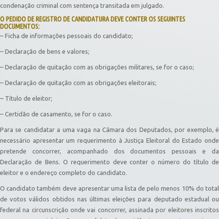
condenação criminal com sentença transitada em julgado.
O PEDIDO DE REGISTRO DE CANDIDATURA DEVE CONTER OS SEGUINTES
DOCUMENTOS:
– Ficha de informações pessoais do candidato;
– Declaração de bens e valores;
– Declaração de quitação com as obrigações militares, se for o caso;
– Declaração de quitação com as obrigações eleitorais;
– Título de eleitor;
– Certidão de casamento, se for o caso.
Para se candidatar a uma vaga na Câmara dos Deputados, por exemplo, é
necessário apresentar um requerimento à Justiça Eleitoral do Estado onde
pretende concorrer, acompanhado dos documentos pessoais e da
Declaração de Bens. O requerimento deve conter o número do título de
eleitor e o endereço completo do candidato.
O candidato também deve apresentar uma lista de pelo menos 10% do total
de votos válidos obtidos nas últimas eleições para deputado estadual ou
federal na circunscrição onde vai concorrer, assinada por eleitores inscritos