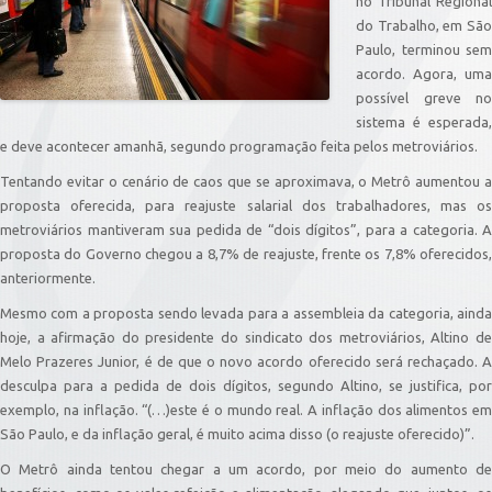
no Tribunal Regional
do Trabalho, em São
Paulo, terminou sem
acordo. Agora, uma
possível greve no
sistema é esperada,
e deve acontecer amanhã, segundo programação feita pelos metroviários.
Tentando evitar o cenário de caos que se aproximava, o Metrô aumentou a
proposta oferecida, para reajuste salarial dos trabalhadores, mas os
metroviários mantiveram sua pedida de “dois dígitos”, para a categoria. A
proposta do Governo chegou a 8,7% de reajuste, frente os 7,8% oferecidos,
anteriormente.
Mesmo com a proposta sendo levada para a assembleia da categoria, ainda
hoje, a afirmação do presidente do sindicato dos metroviários, Altino de
Melo Prazeres Junior, é de que o novo acordo oferecido será rechaçado. A
desculpa para a pedida de dois dígitos, segundo Altino, se justifica, por
exemplo, na inflação. “(…)este é o mundo real. A inflação dos alimentos em
São Paulo, e da inflação geral, é muito acima disso (o reajuste oferecido)”.
O Metrô ainda tentou chegar a um acordo, por meio do aumento de