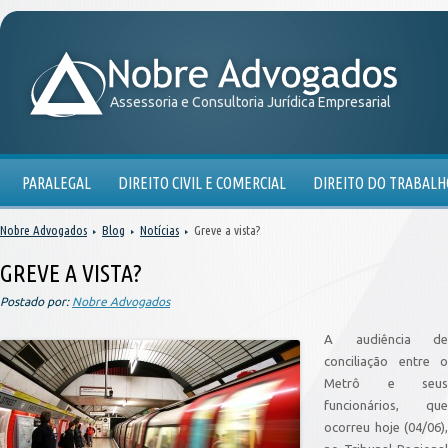
Assessoria e Consultoria Jurídica Empresarial
PARALEGAL
DIREITO CIVIL E COMERCIAL
DIREITO DO TRABALH
Nobre Advogados
Blog
Notícias
Greve a vista?
GREVE A VISTA?
Postado por:
Nobre Advogados
A audiência de
conciliação entre o
Metrô e seus
funcionários, que
ocorreu hoje (04/06),