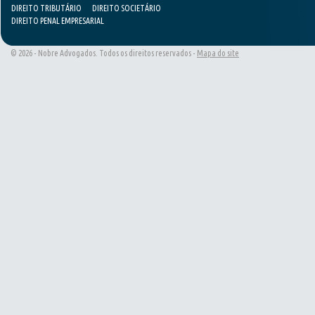
DIREITO TRIBUTÁRIO
DIREITO SOCIETÁRIO
DIREITO PENAL EMPRESARIAL
© 2026 - Nobre Advogados. Todos os direitos reservados -
Mapa do site