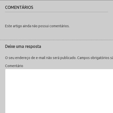
COMENTÁRIOS
Este artigo ainda não possui comentários.
Deixe uma resposta
O seu endereço de e-mail não será publicado.
Campos obrigatórios 
Comentário