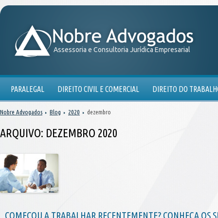
Assessoria e Consultoria Jurídica Empresarial
PARALEGAL
DIREITO CIVIL E COMERCIAL
DIREITO DO TRABALH
Nobre Advogados
Blog
2020
dezembro
ARQUIVO:
DEZEMBRO 2020
COMEÇOU A TRABALHAR RECENTEMENTE? CONHEÇA OS SE