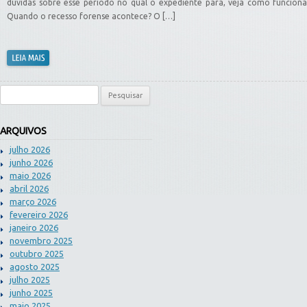
dúvidas sobre esse período no qual o expediente para, veja como funciona
Quando o recesso forense acontece? O […]
Pesquisar por:
ARQUIVOS
julho 2026
junho 2026
maio 2026
abril 2026
março 2026
fevereiro 2026
janeiro 2026
novembro 2025
outubro 2025
agosto 2025
julho 2025
junho 2025
maio 2025