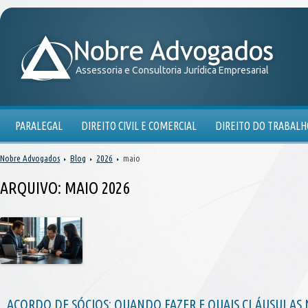
Assessoria e Consultoria Jurídica Empresarial
PARALEGAL
DIREITO CIVIL E COMERCIAL
DIREITO DO TRABALH
Nobre Advogados
Blog
2026
maio
ARQUIVO:
MAIO 2026
ACORDO DE SÓCIOS: QUANDO FAZER E QUAIS CLÁUSULAS