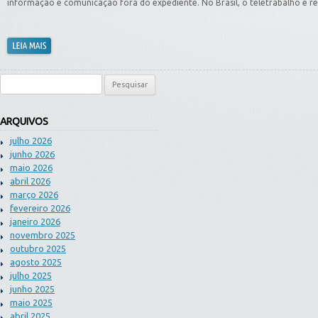
informação e comunicação fora do expediente. No Brasil, o teletrabalho é r
Pesquisar por:
ARQUIVOS
julho 2026
junho 2026
maio 2026
abril 2026
março 2026
fevereiro 2026
janeiro 2026
novembro 2025
outubro 2025
agosto 2025
julho 2025
junho 2025
maio 2025
abril 2025